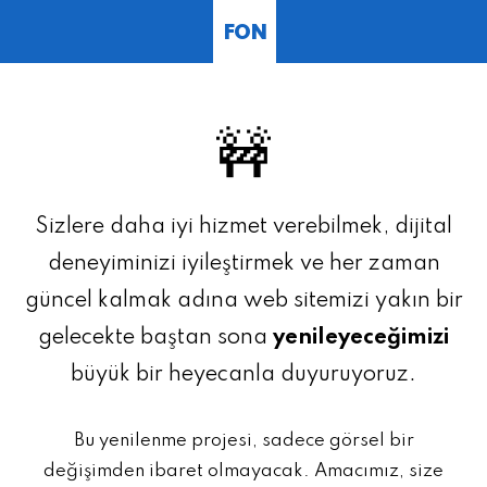
FON
🚧
Sizlere daha iyi hizmet verebilmek, dijital
deneyiminizi iyileştirmek ve her zaman
güncel kalmak adına web sitemizi yakın bir
gelecekte baştan sona
yenileyeceğimizi
büyük bir heyecanla duyuruyoruz.
Bu yenilenme projesi, sadece görsel bir
değişimden ibaret olmayacak. Amacımız, size