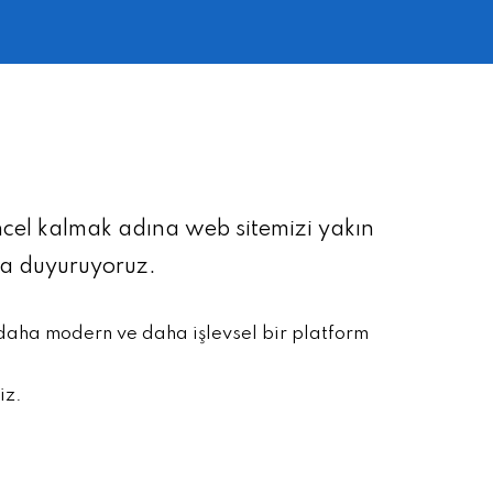
üncel kalmak adına web sitemizi yakın
la duyuruyoruz.
 daha modern ve daha işlevsel bir platform
iz.