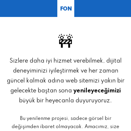
FON
🚧
Sizlere daha iyi hizmet verebilmek, dijital
deneyiminizi iyileştirmek ve her zaman
güncel kalmak adına web sitemizi yakın bir
gelecekte baştan sona
yenileyeceğimizi
büyük bir heyecanla duyuruyoruz.
Bu yenilenme projesi, sadece görsel bir
değişimden ibaret olmayacak. Amacımız, size