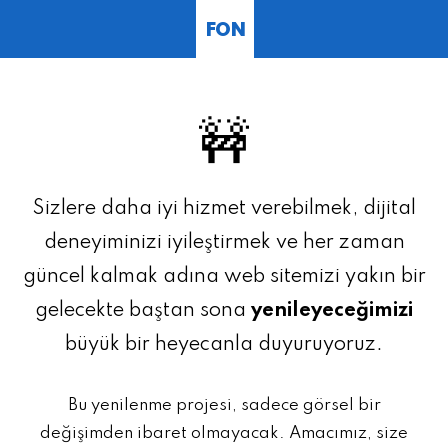
FON
🚧
Sizlere daha iyi hizmet verebilmek, dijital
deneyiminizi iyileştirmek ve her zaman
güncel kalmak adına web sitemizi yakın bir
gelecekte baştan sona
yenileyeceğimizi
büyük bir heyecanla duyuruyoruz.
Bu yenilenme projesi, sadece görsel bir
değişimden ibaret olmayacak. Amacımız, size