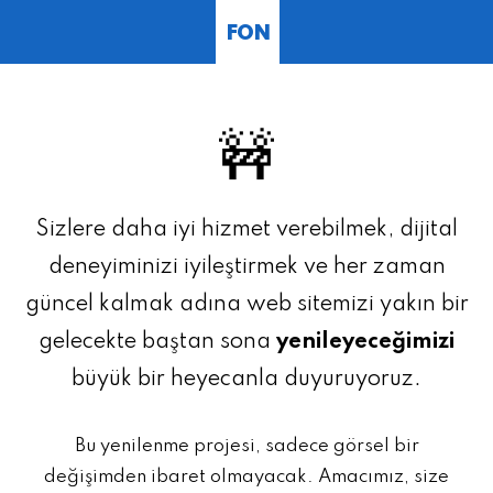
FON
🚧
Sizlere daha iyi hizmet verebilmek, dijital
deneyiminizi iyileştirmek ve her zaman
güncel kalmak adına web sitemizi yakın bir
gelecekte baştan sona
yenileyeceğimizi
büyük bir heyecanla duyuruyoruz.
Bu yenilenme projesi, sadece görsel bir
değişimden ibaret olmayacak. Amacımız, size