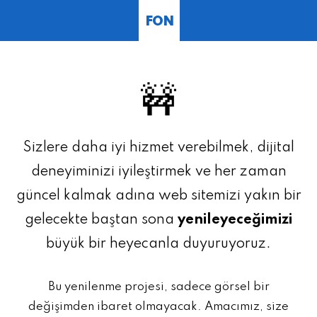
FON
🚧
Sizlere daha iyi hizmet verebilmek, dijital
deneyiminizi iyileştirmek ve her zaman
güncel kalmak adına web sitemizi yakın bir
gelecekte baştan sona
yenileyeceğimizi
büyük bir heyecanla duyuruyoruz.
Bu yenilenme projesi, sadece görsel bir
değişimden ibaret olmayacak. Amacımız, size