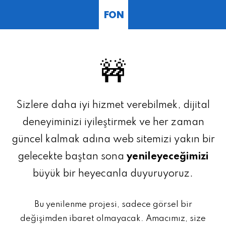
FON
🚧
Sizlere daha iyi hizmet verebilmek, dijital
deneyiminizi iyileştirmek ve her zaman
güncel kalmak adına web sitemizi yakın bir
gelecekte baştan sona
yenileyeceğimizi
büyük bir heyecanla duyuruyoruz.
Bu yenilenme projesi, sadece görsel bir
değişimden ibaret olmayacak. Amacımız, size