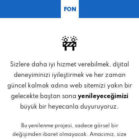
FON
🚧
Sizlere daha iyi hizmet verebilmek, dijital
deneyiminizi iyileştirmek ve her zaman
güncel kalmak adına web sitemizi yakın bir
gelecekte baştan sona
yenileyeceğimizi
büyük bir heyecanla duyuruyoruz.
Bu yenilenme projesi, sadece görsel bir
değişimden ibaret olmayacak. Amacımız, size