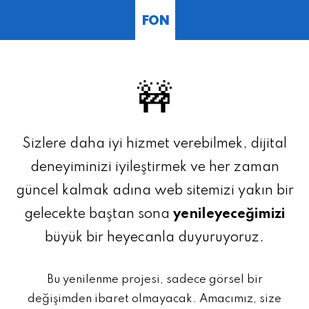
FON
🚧
Sizlere daha iyi hizmet verebilmek, dijital
deneyiminizi iyileştirmek ve her zaman
güncel kalmak adına web sitemizi yakın bir
gelecekte baştan sona
yenileyeceğimizi
büyük bir heyecanla duyuruyoruz.
Bu yenilenme projesi, sadece görsel bir
değişimden ibaret olmayacak. Amacımız, size