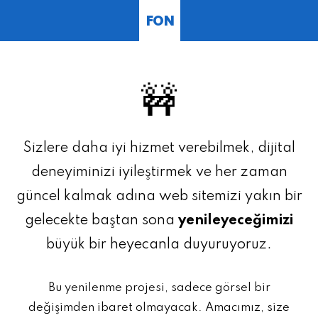
FON
🚧
Sizlere daha iyi hizmet verebilmek, dijital
deneyiminizi iyileştirmek ve her zaman
güncel kalmak adına web sitemizi yakın bir
gelecekte baştan sona
yenileyeceğimizi
büyük bir heyecanla duyuruyoruz.
Bu yenilenme projesi, sadece görsel bir
değişimden ibaret olmayacak. Amacımız, size