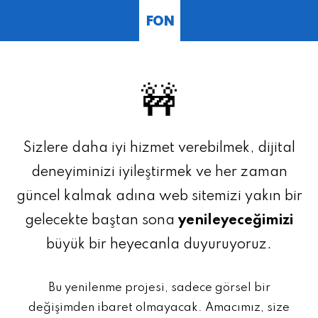
FON
🚧
Sizlere daha iyi hizmet verebilmek, dijital
deneyiminizi iyileştirmek ve her zaman
güncel kalmak adına web sitemizi yakın bir
gelecekte baştan sona
yenileyeceğimizi
büyük bir heyecanla duyuruyoruz.
Bu yenilenme projesi, sadece görsel bir
değişimden ibaret olmayacak. Amacımız, size