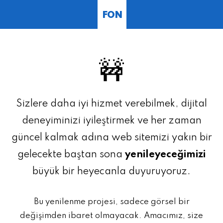
FON
🚧
Sizlere daha iyi hizmet verebilmek, dijital
deneyiminizi iyileştirmek ve her zaman
güncel kalmak adına web sitemizi yakın bir
gelecekte baştan sona
yenileyeceğimizi
büyük bir heyecanla duyuruyoruz.
Bu yenilenme projesi, sadece görsel bir
değişimden ibaret olmayacak. Amacımız, size