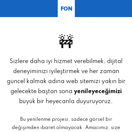
FON
🚧
Sizlere daha iyi hizmet verebilmek, dijital
deneyiminizi iyileştirmek ve her zaman
güncel kalmak adına web sitemizi yakın bir
gelecekte baştan sona
yenileyeceğimizi
büyük bir heyecanla duyuruyoruz.
Bu yenilenme projesi, sadece görsel bir
değişimden ibaret olmayacak. Amacımız, size