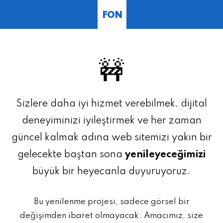
FON
🚧
Sizlere daha iyi hizmet verebilmek, dijital
deneyiminizi iyileştirmek ve her zaman
güncel kalmak adına web sitemizi yakın bir
gelecekte baştan sona
yenileyeceğimizi
büyük bir heyecanla duyuruyoruz.
Bu yenilenme projesi, sadece görsel bir
değişimden ibaret olmayacak. Amacımız, size