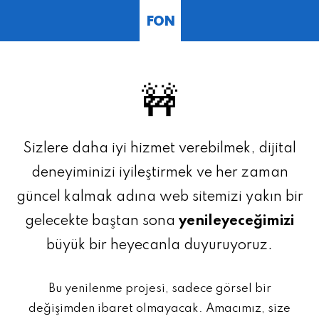
FON
🚧
Sizlere daha iyi hizmet verebilmek, dijital
deneyiminizi iyileştirmek ve her zaman
güncel kalmak adına web sitemizi yakın bir
gelecekte baştan sona
yenileyeceğimizi
büyük bir heyecanla duyuruyoruz.
Bu yenilenme projesi, sadece görsel bir
değişimden ibaret olmayacak. Amacımız, size