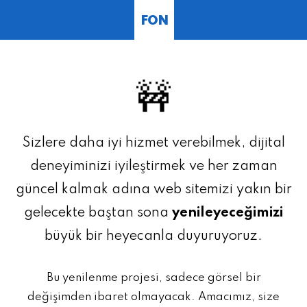
FON
🚧
Sizlere daha iyi hizmet verebilmek, dijital
deneyiminizi iyileştirmek ve her zaman
güncel kalmak adına web sitemizi yakın bir
gelecekte baştan sona
yenileyeceğimizi
büyük bir heyecanla duyuruyoruz.
Bu yenilenme projesi, sadece görsel bir
değişimden ibaret olmayacak. Amacımız, size