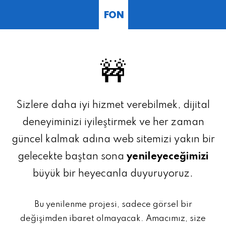
FON
🚧
Sizlere daha iyi hizmet verebilmek, dijital
deneyiminizi iyileştirmek ve her zaman
güncel kalmak adına web sitemizi yakın bir
gelecekte baştan sona
yenileyeceğimizi
büyük bir heyecanla duyuruyoruz.
Bu yenilenme projesi, sadece görsel bir
değişimden ibaret olmayacak. Amacımız, size