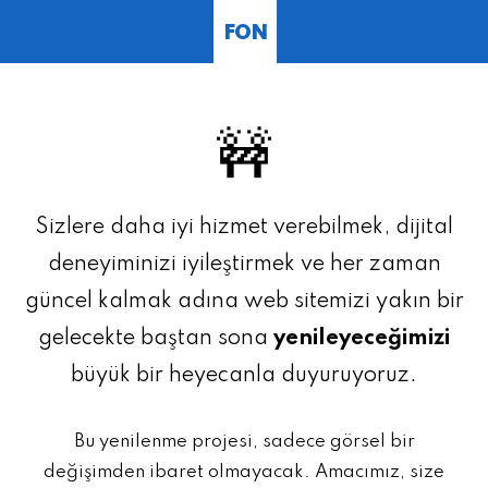
FON
🚧
Sizlere daha iyi hizmet verebilmek, dijital
deneyiminizi iyileştirmek ve her zaman
güncel kalmak adına web sitemizi yakın bir
gelecekte baştan sona
yenileyeceğimizi
büyük bir heyecanla duyuruyoruz.
Bu yenilenme projesi, sadece görsel bir
değişimden ibaret olmayacak. Amacımız, size