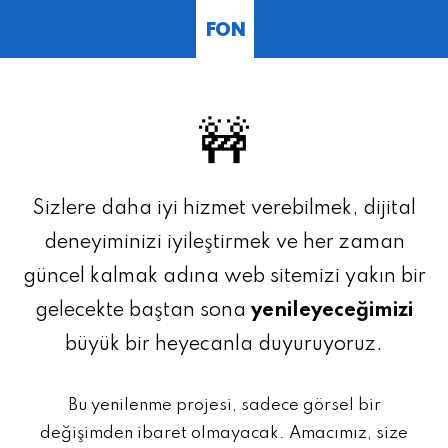
FON
🚧
Sizlere daha iyi hizmet verebilmek, dijital
deneyiminizi iyileştirmek ve her zaman
güncel kalmak adına web sitemizi yakın bir
gelecekte baştan sona
yenileyeceğimizi
büyük bir heyecanla duyuruyoruz.
Bu yenilenme projesi, sadece görsel bir
değişimden ibaret olmayacak. Amacımız, size