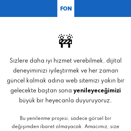
FON
🚧
Sizlere daha iyi hizmet verebilmek, dijital
deneyiminizi iyileştirmek ve her zaman
güncel kalmak adına web sitemizi yakın bir
gelecekte baştan sona
yenileyeceğimizi
büyük bir heyecanla duyuruyoruz.
Bu yenilenme projesi, sadece görsel bir
değişimden ibaret olmayacak. Amacımız, size