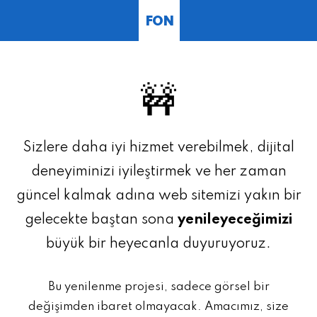
FON
🚧
Sizlere daha iyi hizmet verebilmek, dijital
deneyiminizi iyileştirmek ve her zaman
güncel kalmak adına web sitemizi yakın bir
gelecekte baştan sona
yenileyeceğimizi
büyük bir heyecanla duyuruyoruz.
Bu yenilenme projesi, sadece görsel bir
değişimden ibaret olmayacak. Amacımız, size