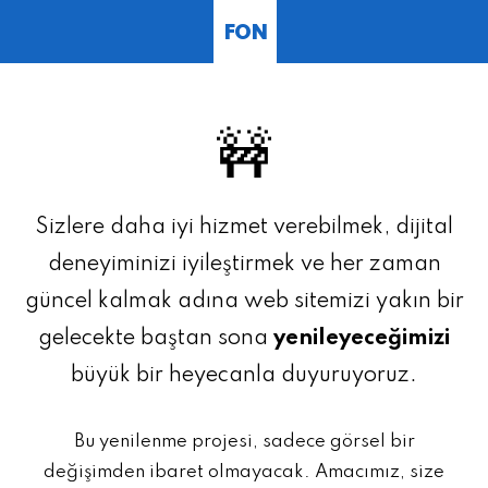
FON
🚧
Sizlere daha iyi hizmet verebilmek, dijital
deneyiminizi iyileştirmek ve her zaman
güncel kalmak adına web sitemizi yakın bir
gelecekte baştan sona
yenileyeceğimizi
büyük bir heyecanla duyuruyoruz.
Bu yenilenme projesi, sadece görsel bir
değişimden ibaret olmayacak. Amacımız, size