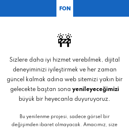
FON
🚧
Sizlere daha iyi hizmet verebilmek, dijital
deneyiminizi iyileştirmek ve her zaman
güncel kalmak adına web sitemizi yakın bir
gelecekte baştan sona
yenileyeceğimizi
büyük bir heyecanla duyuruyoruz.
Bu yenilenme projesi, sadece görsel bir
değişimden ibaret olmayacak. Amacımız, size