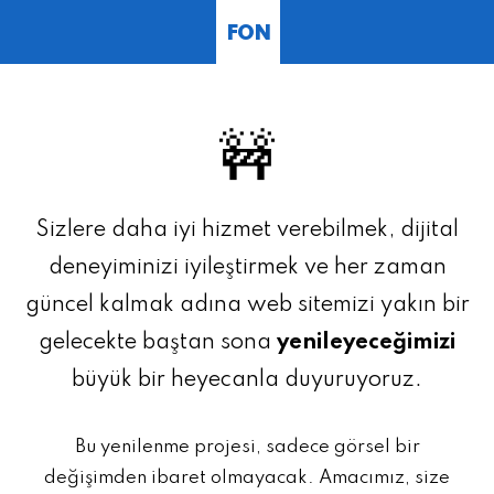
FON
🚧
Sizlere daha iyi hizmet verebilmek, dijital
deneyiminizi iyileştirmek ve her zaman
güncel kalmak adına web sitemizi yakın bir
gelecekte baştan sona
yenileyeceğimizi
büyük bir heyecanla duyuruyoruz.
Bu yenilenme projesi, sadece görsel bir
değişimden ibaret olmayacak. Amacımız, size