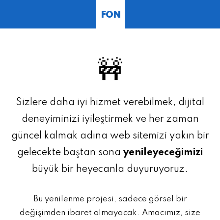
FON
🚧
Sizlere daha iyi hizmet verebilmek, dijital
deneyiminizi iyileştirmek ve her zaman
güncel kalmak adına web sitemizi yakın bir
gelecekte baştan sona
yenileyeceğimizi
büyük bir heyecanla duyuruyoruz.
Bu yenilenme projesi, sadece görsel bir
değişimden ibaret olmayacak. Amacımız, size