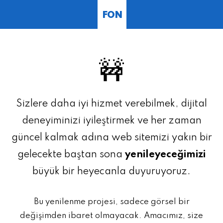
FON
🚧
Sizlere daha iyi hizmet verebilmek, dijital
deneyiminizi iyileştirmek ve her zaman
güncel kalmak adına web sitemizi yakın bir
gelecekte baştan sona
yenileyeceğimizi
büyük bir heyecanla duyuruyoruz.
Bu yenilenme projesi, sadece görsel bir
değişimden ibaret olmayacak. Amacımız, size