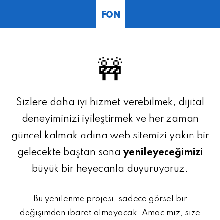
FON
🚧
Sizlere daha iyi hizmet verebilmek, dijital
deneyiminizi iyileştirmek ve her zaman
güncel kalmak adına web sitemizi yakın bir
gelecekte baştan sona
yenileyeceğimizi
büyük bir heyecanla duyuruyoruz.
Bu yenilenme projesi, sadece görsel bir
değişimden ibaret olmayacak. Amacımız, size