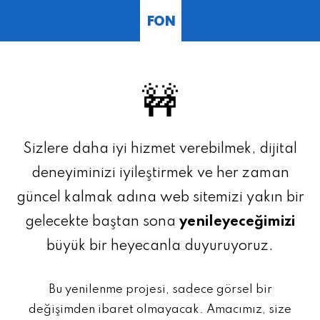
FON
🚧
Sizlere daha iyi hizmet verebilmek, dijital
deneyiminizi iyileştirmek ve her zaman
güncel kalmak adına web sitemizi yakın bir
gelecekte baştan sona
yenileyeceğimizi
büyük bir heyecanla duyuruyoruz.
Bu yenilenme projesi, sadece görsel bir
değişimden ibaret olmayacak. Amacımız, size