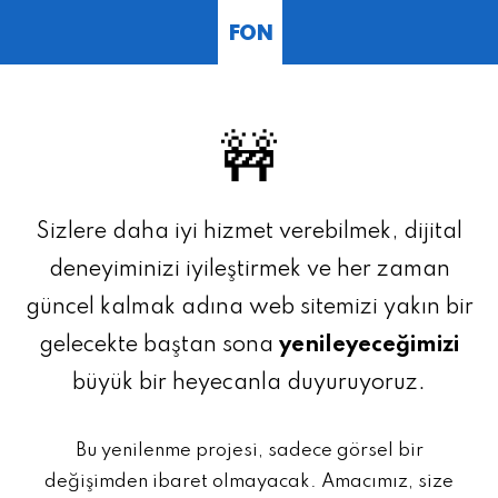
FON
🚧
Sizlere daha iyi hizmet verebilmek, dijital
deneyiminizi iyileştirmek ve her zaman
güncel kalmak adına web sitemizi yakın bir
gelecekte baştan sona
yenileyeceğimizi
büyük bir heyecanla duyuruyoruz.
Bu yenilenme projesi, sadece görsel bir
değişimden ibaret olmayacak. Amacımız, size