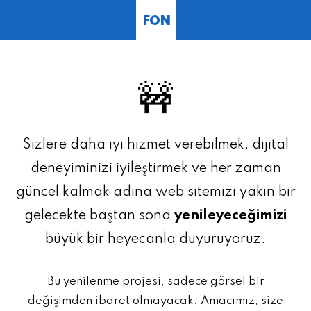
FON
🚧
Sizlere daha iyi hizmet verebilmek, dijital
deneyiminizi iyileştirmek ve her zaman
güncel kalmak adına web sitemizi yakın bir
gelecekte baştan sona
yenileyeceğimizi
büyük bir heyecanla duyuruyoruz.
Bu yenilenme projesi, sadece görsel bir
değişimden ibaret olmayacak. Amacımız, size