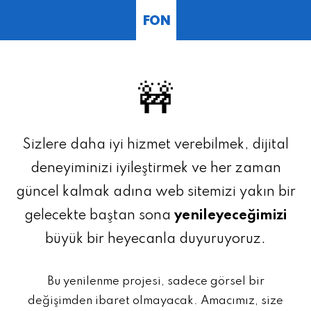
FON
🚧
Sizlere daha iyi hizmet verebilmek, dijital
deneyiminizi iyileştirmek ve her zaman
güncel kalmak adına web sitemizi yakın bir
gelecekte baştan sona
yenileyeceğimizi
büyük bir heyecanla duyuruyoruz.
Bu yenilenme projesi, sadece görsel bir
değişimden ibaret olmayacak. Amacımız, size