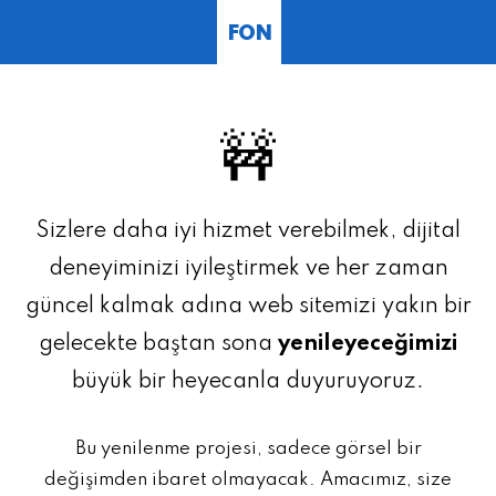
FON
🚧
Sizlere daha iyi hizmet verebilmek, dijital
deneyiminizi iyileştirmek ve her zaman
güncel kalmak adına web sitemizi yakın bir
gelecekte baştan sona
yenileyeceğimizi
büyük bir heyecanla duyuruyoruz.
Bu yenilenme projesi, sadece görsel bir
değişimden ibaret olmayacak. Amacımız, size