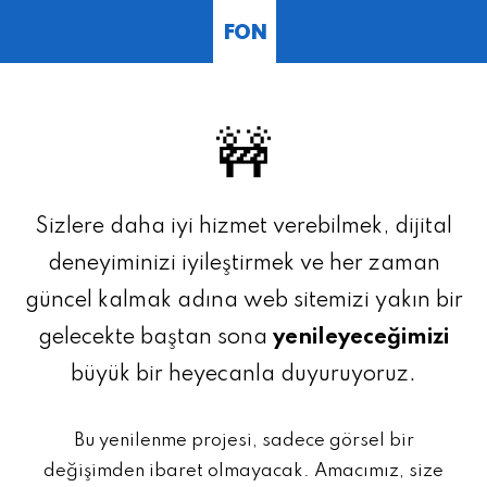
FON
🚧
Sizlere daha iyi hizmet verebilmek, dijital
deneyiminizi iyileştirmek ve her zaman
güncel kalmak adına web sitemizi yakın bir
gelecekte baştan sona
yenileyeceğimizi
büyük bir heyecanla duyuruyoruz.
Bu yenilenme projesi, sadece görsel bir
değişimden ibaret olmayacak. Amacımız, size