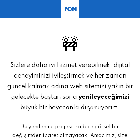
FON
🚧
Sizlere daha iyi hizmet verebilmek, dijital
deneyiminizi iyileştirmek ve her zaman
güncel kalmak adına web sitemizi yakın bir
gelecekte baştan sona
yenileyeceğimizi
büyük bir heyecanla duyuruyoruz.
Bu yenilenme projesi, sadece görsel bir
değişimden ibaret olmayacak. Amacımız, size