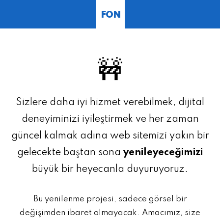
FON
🚧
Sizlere daha iyi hizmet verebilmek, dijital
deneyiminizi iyileştirmek ve her zaman
güncel kalmak adına web sitemizi yakın bir
gelecekte baştan sona
yenileyeceğimizi
büyük bir heyecanla duyuruyoruz.
Bu yenilenme projesi, sadece görsel bir
değişimden ibaret olmayacak. Amacımız, size