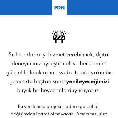
FON
🚧
Sizlere daha iyi hizmet verebilmek, dijital
deneyiminizi iyileştirmek ve her zaman
güncel kalmak adına web sitemizi yakın bir
gelecekte baştan sona
yenileyeceğimizi
büyük bir heyecanla duyuruyoruz.
Bu yenilenme projesi, sadece görsel bir
değişimden ibaret olmayacak. Amacımız, size